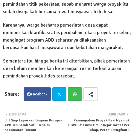
pemindahan titik pekerjaan, sebab menurut warga proyek itu
sudah disepakati bersama lewat musyawarah di desa.
Karenanya, warga berharap pemerintah desa dapat
memberikan klarifikasi atas perubahan lokasi proyek tersebut,
mengingat program ADD seharusnya dilaksanakan
berdasarkan hasil musyawarah dan kebutuhan masyarakat.
Sementara itu, hingga berita ini diterbitkan, pihak pemerintah
desa belum memberikan keterangan resmi terkait alasan
pemindahan proyek Jides tersebut.
Facebook
Twit
Wha
LEBIH LAMA
LEBIH BARU
LHI Siap Laporkan Dugaan Korupsi
Penampakan Proyek Kaki Nyamuk
ter
tsa
APBDes Salah Satu Desa di
BBWS di Luwu Timur Kejar Target Per
Kecamatan Tomoni
Tahap, Petani Dirugikan ?