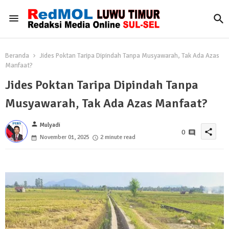
Beranda
Jides Poktan Taripa Dipindah Tanpa Musyawarah, Tak Ada Azas
Manfaat?
Jides Poktan Taripa Dipindah Tanpa
Musyawarah, Tak Ada Azas Manfaat?
person
Mulyadi
share
0
November 01, 2025
2 minute read