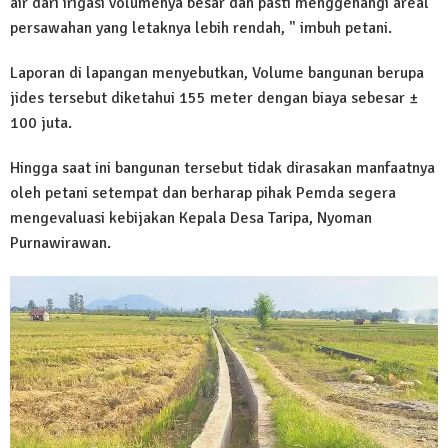
air dari irigasi volumenya besar dan pasti menggenangi areal
persawahan yang letaknya lebih rendah, " imbuh petani.
Laporan di lapangan menyebutkan, Volume bangunan berupa
jides tersebut diketahui 155 meter dengan biaya sebesar ±
100 juta.
Hingga saat ini bangunan tersebut tidak dirasakan manfaatnya
oleh petani setempat dan berharap pihak Pemda segera
mengevaluasi kebijakan Kepala Desa Taripa, Nyoman
Purnawirawan.