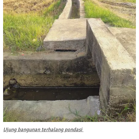
Ujung bangunan terhalang pondasi