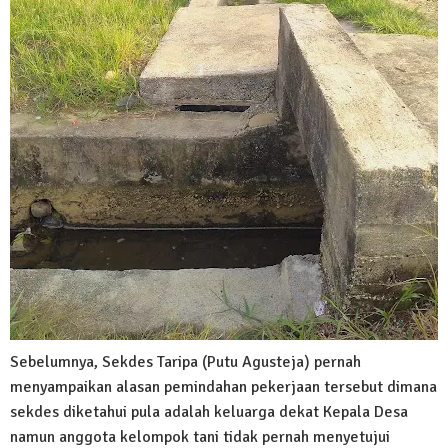
Sebelumnya, Sekdes Taripa (Putu Agusteja) pernah
menyampaikan alasan pemindahan pekerjaan tersebut dimana
sekdes diketahui pula adalah keluarga dekat Kepala Desa
namun anggota kelompok tani tidak pernah menyetujui