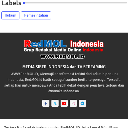
Labels
Hukum
Pemerintahan
MEDIA SIBER INDONESIA dan TV STREAMING
WWW.RedMOL.ID, Menyajikan informasi terkini dari seluruh penjuru
Indonesia, RedMOL.Id hadir sebagai sumber berita terpercaya. Tersedia
setiap hari untuk membawa Anda lebih dekat dengan peristiwa terbaru dan
dinamika Indonesia.
Terima Kasi sudah berkunjung ke RedMOL ID, Info Lewat WhatSapp