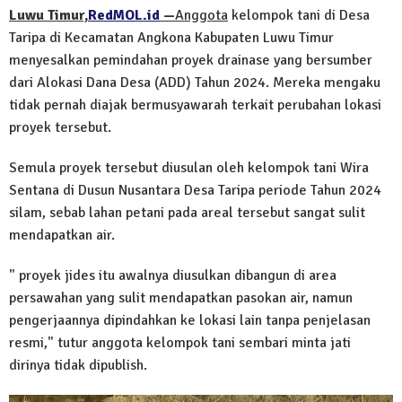
Luwu Timur,
RedMOL.id
—
Anggota
kelompok tani di Desa
Taripa di Kecamatan Angkona Kabupaten Luwu Timur
menyesalkan pemindahan proyek drainase yang bersumber
dari Alokasi Dana Desa (ADD) Tahun 2024. Mereka mengaku
tidak pernah diajak bermusyawarah terkait perubahan lokasi
proyek tersebut.
Semula proyek tersebut diusulan oleh kelompok tani Wira
Sentana di Dusun Nusantara Desa Taripa periode Tahun 2024
silam, sebab lahan petani pada areal tersebut sangat sulit
mendapatkan air.
" proyek jides itu awalnya diusulkan dibangun di area
persawahan yang sulit mendapatkan pasokan air, namun
pengerjaannya dipindahkan ke lokasi lain tanpa penjelasan
resmi," tutur anggota kelompok tani sembari minta jati
dirinya tidak dipublish.