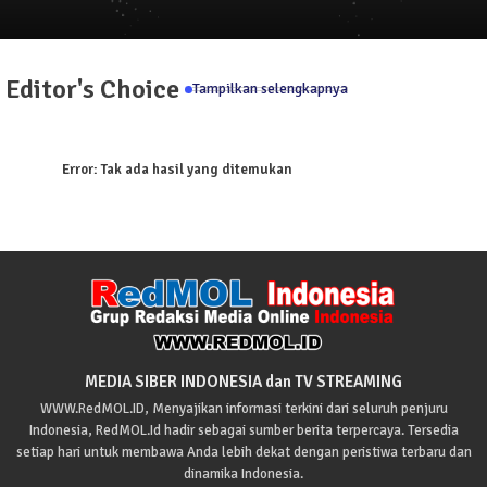
Editor's Choice
Tampilkan selengkapnya
Error:
Tak ada hasil yang ditemukan
MEDIA SIBER INDONESIA dan TV STREAMING
WWW.RedMOL.ID, Menyajikan informasi terkini dari seluruh penjuru
Indonesia, RedMOL.Id hadir sebagai sumber berita terpercaya. Tersedia
setiap hari untuk membawa Anda lebih dekat dengan peristiwa terbaru dan
dinamika Indonesia.