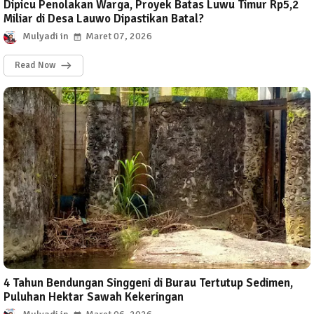
Dipicu Penolakan Warga, Proyek Batas Luwu Timur Rp5,2
Miliar di Desa Lauwo Dipastikan Batal?
Mulyadi
Maret 07, 2026
Read Now
4 Tahun Bendungan Singgeni di Burau Tertutup Sedimen,
Puluhan Hektar Sawah Kekeringan