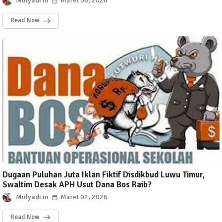
Mulyadi
Maret 06, 2026
Read Now
Dugaan Puluhan Juta Iklan Fiktif Disdikbud Luwu Timur,
Swaltim Desak APH Usut Dana Bos Raib?
Mulyadi
Maret 02, 2026
Read Now